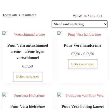
Toont alle 4 resultaten
VIEW:
16
/
48
/
ALL
Puur Vera antischimmel
Puur Vera handcrème
creme – crème tegen
€
7,50
-
€
12,50
voetschimmel
Opties selecteren
€
17,50
Opties selecteren
Puur Vera hielcrème
Puur Vera honing kaneel