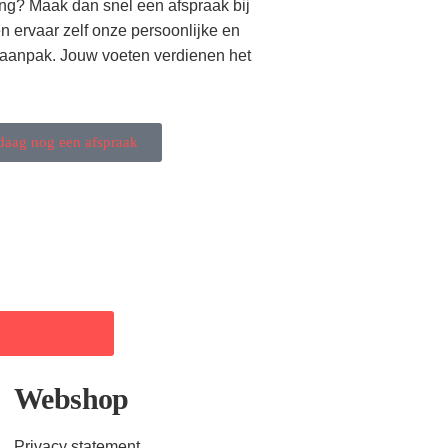
ng? Maak dan snel een afspraak bij
n ervaar zelf onze persoonlijke en
 aanpak. Jouw voeten verdienen het
aag nog een afspraak
ehandelingen
Webshop
Privacy statement