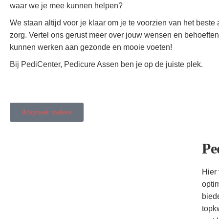
waar we je mee kunnen helpen?
We staan altijd voor je klaar om je te voorzien van het beste
zorg. Vertel ons gerust meer over jouw wensen en behoefte
kunnen werken aan gezonde en mooie voeten!
Bij PediCenter, Pedicure Assen ben je op de juiste plek.
Afspraak maken
Pe
Hier 
opti
bied
topkw