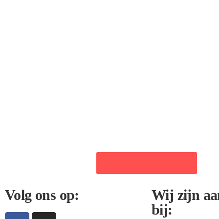
Direct afspraak maken
Volg ons op:
Wij zijn aa
bij: