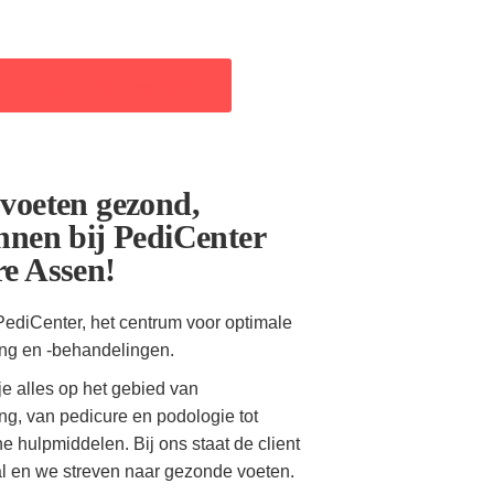
Contact & openingstijden
 voeten gezond,
nnen bij PediCenter
re Assen!
ediCenter, het centrum voor optimale
ing en -behandelingen.
 je alles op het gebied van
ng, van pedicure en podologie tot
e hulpmiddelen. Bij ons staat de client
aal en we streven naar gezonde voeten.