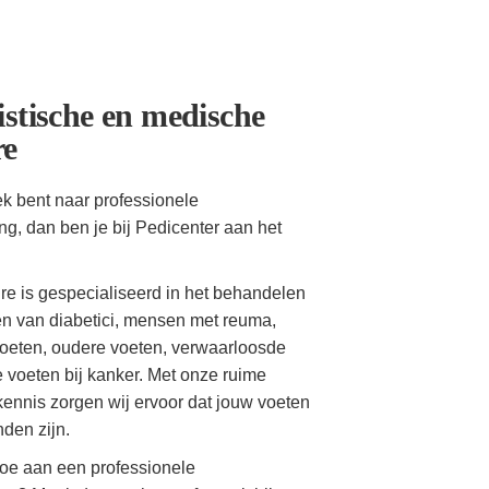
istische en medische
re
ek bent naar professionele
ng, dan ben je bij Pedicenter aan het
e is gespecialiseerd in het behandelen
n van diabetici, mensen met reuma,
voeten, oudere voeten, verwaarloosde
 voeten bij kanker. Met onze ruime
kennis zorgen wij ervoor dat jouw voeten
den zijn.
 toe aan een professionele