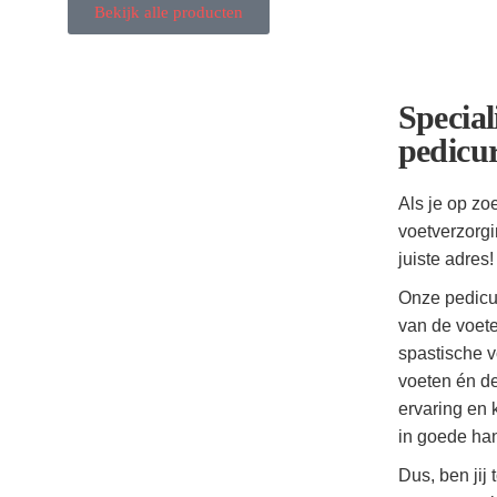
Bekijk alle producten
Special
pedicu
Als je op zo
voetverzorgi
juiste adres!
Onze pedicur
van de voete
spastische 
voeten én de
ervaring en 
in goede han
Dus, ben jij