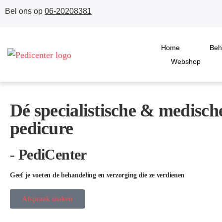
Bel ons op
06-20208381
Home
Beh
Webshop
Dé specialistische & medisch
pedicure
- PediCenter
Geef je voeten de behandeling en verzorging die ze verdienen
Afspraak maken