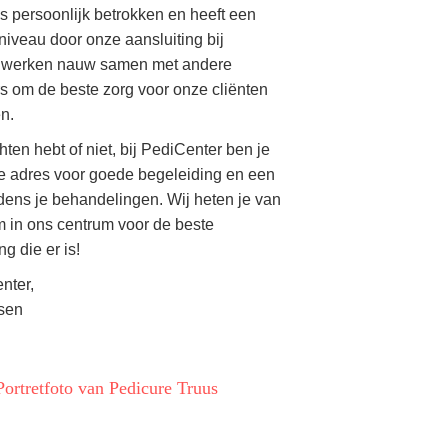
s persoonlijk betrokken en heeft een
iveau door onze aansluiting bij
j werken nauw samen met andere
s om de beste zorg voor onze cliënten
en.
hten hebt of niet, bij PediCenter ben je
te adres voor goede begeleiding en een
ijdens je behandelingen. Wij heten je van
 in ons centrum voor de beste
g die er is!
nter,
sen