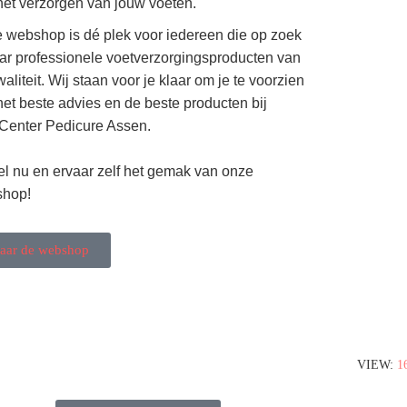
het verzorgen van jouw voeten.
 webshop is dé plek voor iedereen die op zoek
aar professionele voetverzorgingsproducten van
aliteit. Wij staan voor je klaar om je te voorzien
het beste advies en de beste producten bij
Center Pedicure Assen.
el nu en ervaar zelf het gemak van onze
hop!
aar de webshop
VIEW:
1