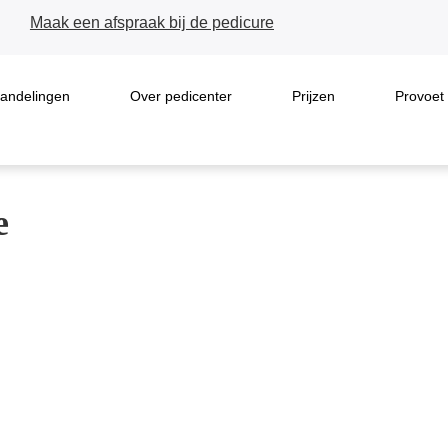
Maak een afspraak bij de pedicure
andelingen
Over pedicenter
Prijzen
Provoet
e