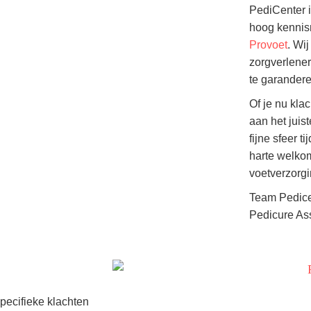
PediCenter i
hoog kennisn
Provoet
. Wi
zorgverlener
te garander
Of je nu klac
aan het juis
fijne sfeer t
harte welkom
voetverzorgin
Team Pedice
Pedicure As
pecifieke klachten