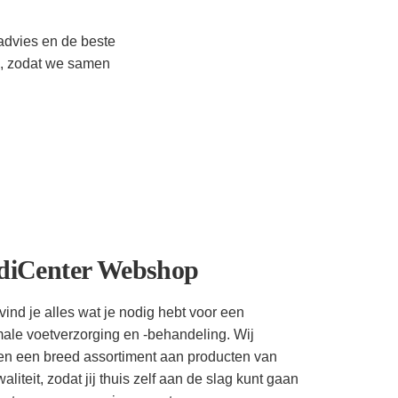
 advies en de beste
n, zodat we samen
diCenter Webshop
vind je alles wat je nodig hebt voor een
male voetverzorging en -behandeling. Wij
en een breed assortiment aan producten van
aliteit, zodat jij thuis zelf aan de slag kunt gaan