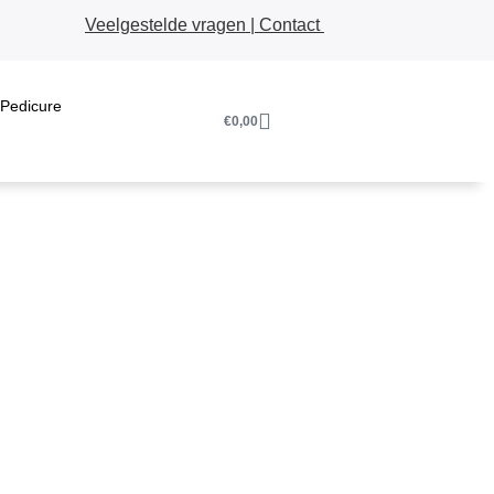
Veelgestelde vragen
|
Contact
 Pedicure
€
0,00