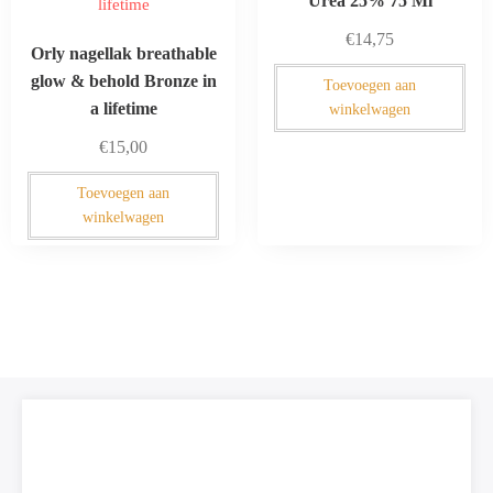
Urea 25% 75 Ml
€
14,75
Orly nagellak breathable
glow & behold Bronze in
Toevoegen aan
a lifetime
winkelwagen
€
15,00
Toevoegen aan
winkelwagen