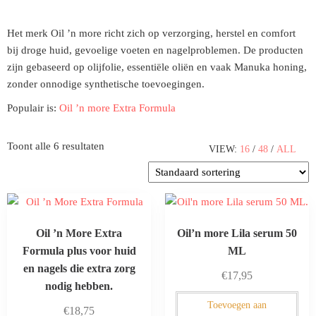
Het merk Oil ’n more richt zich op verzorging, herstel en comfort
bij droge huid, gevoelige voeten en nagelproblemen. De producten
zijn gebaseerd op olijfolie, essentiële oliën en vaak Manuka honing,
zonder onnodige synthetische toevoegingen.
Populair is:
Oil ’n more Extra Formula
Toont alle 6 resultaten
VIEW:
16
/
48
/
ALL
Oil ’n More Extra
Oil’n more Lila serum 50
Formula plus voor huid
ML
en nagels die extra zorg
€
17,95
nodig hebben.
Toevoegen aan
€
18,75