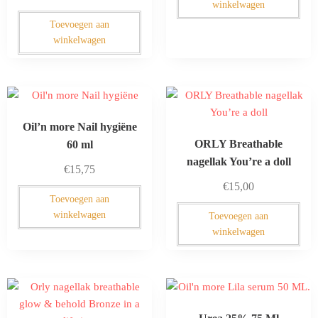
winkelwagen
Toevoegen aan
winkelwagen
Oil’n more Nail hygiëne
ORLY Breathable
60 ml
nagellak You’re a doll
€
15,75
€
15,00
Toevoegen aan
winkelwagen
Toevoegen aan
winkelwagen