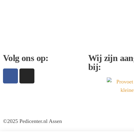
Direct afspraak maken
Volg ons op:
Wij zijn aan
bij:
©2025 Pedicenter.nl Assen