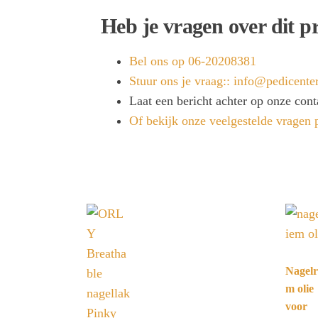
Heb je vragen over dit p
Bel ons op 06-20208381
Stuur ons je vraag:: info@pedicenter
Laat een bericht achter op onze con
Of bekijk onze veelgestelde vragen 
Nagelr
m olie
voor