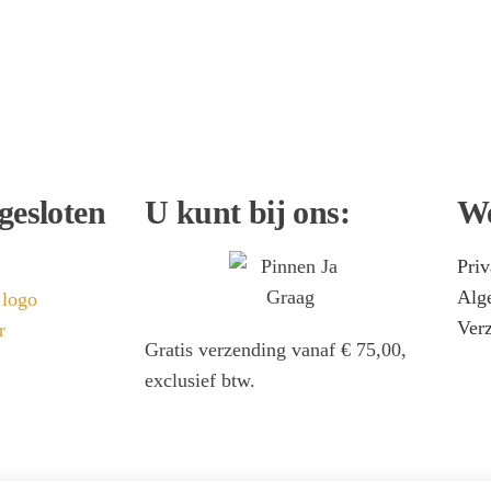
Prijzen & behande
gesloten
U kunt bij ons:
W
Priv
Alg
Verz
Gratis verzending vanaf € 75,00,
exclusief btw.