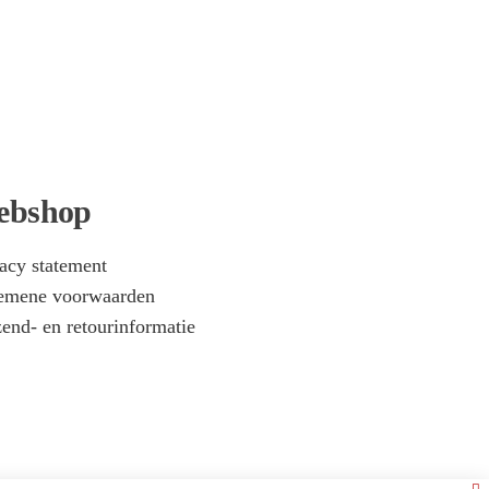
lingen
ebshop
acy statement
emene voorwaarden
end- en retourinformatie