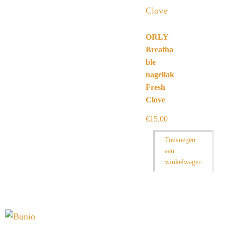
ORLY
Breatha
ble
nagellak
Fresh
Clove
€
15,00
Toevoegen
aan
winkelwagen