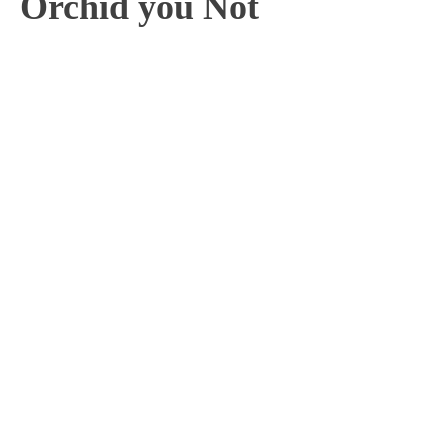
Orchid you Not