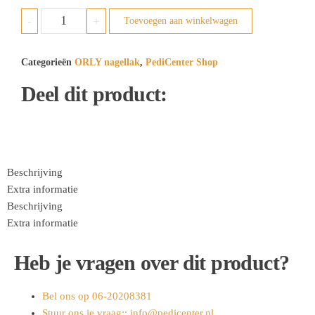
-
+
Toevoegen aan winkelwagen
Categorieën
ORLY nagellak
,
PediCenter Shop
Deel dit product:
Beschrijving
Extra informatie
Beschrijving
Extra informatie
Heb je vragen over dit product?
Bel ons op 06-20208381
Stuur ons je vraag:: info@pedicenter.nl