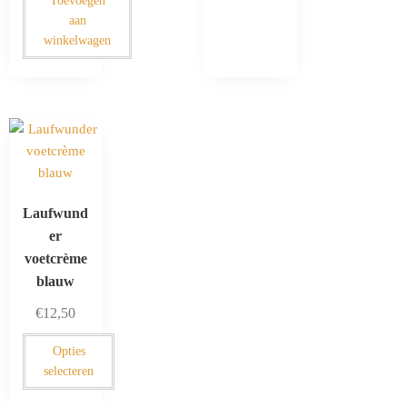
Toevoegen
aan
winkelwagen
Laufwund
er
voetcrème
blauw
€
12,50
Opties
selecteren