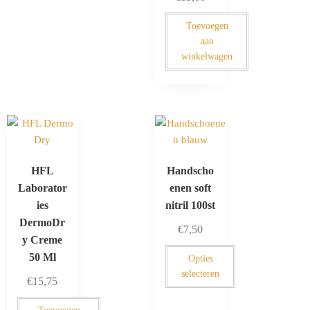
Toevoegen
aan
winkelwagen
HFL
Handscho
Laborator
enen soft
ies
nitril 100st
DermoDr
€
7,50
y Creme
50 Ml
Opties
selecteren
€
15,75