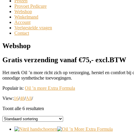
Prijzen
Provoet Pedicure
Webshop
Winkelmand
Account
Veelgestelde vragen
Contact
Webshop
Gratis verzending vanaf €75,- excl.BTW
Het merk Oil ’n more richt zich op verzorging, herstel en comfort bij
onnodige synthetische toevoegingen.
Populair is:
Oil ’n more Extra Formula
View:
16
/
48
/
All
/
Toont alle 6 resultaten