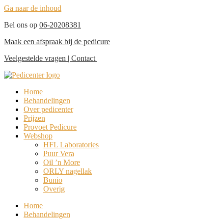
Ga naar de inhoud
Bel ons op
06-20208381
Maak een afspraak bij de pedicure
Veelgestelde vragen
|
Contact
Home
Behandelingen
Over pedicenter
Prijzen
Provoet Pedicure
Webshop
HFL Laboratories
Puur Vera
Oil ’n More
ORLY nagellak
Bunio
Overig
Home
Behandelingen